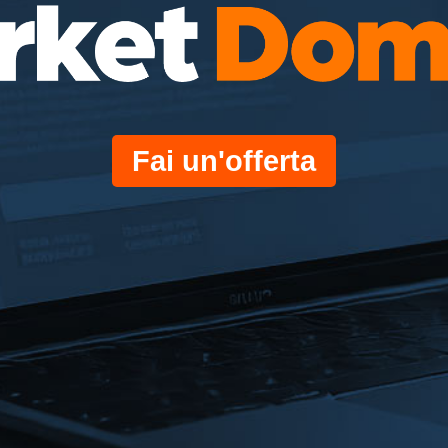
Fai un'offerta